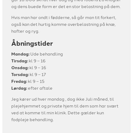
og dens buede form er det en stor belastning på dem.
Hvis man har ondt i fødderne, så går man tit forkert,
også kan det hurtig komme overbelastning på knæ,
hofter og ryg.
Åbningstider
Mandag:
Ude behandling
Tirsdag:
kl 9 – 16
Onsdag:
kl 9 – 16
Torsdag:
kl 9 – 17
Fredag:
kl 9 – 15
Lørdag:
efter aftale
Jeg kører ud hver mandag , dog ikke Juli måned, til
plejehjemmet og private hjem til dem som har svært
ved at komme til min klinik. Dette gælder kun
fodpleje behandling.