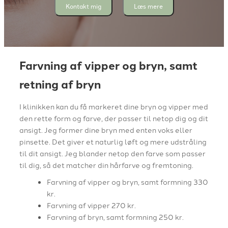
Kontakt mig
Læs mere
Farvning af vipper og bryn, samt
retning af bryn
I klinikken kan du få markeret dine bryn og vipper med
den rette form og farve, der passer til netop dig og dit
ansigt. Jeg former dine bryn med enten voks eller
pinsette. Det giver et naturlig løft og mere udstråling
til dit ansigt. Jeg blander netop den farve som passer
til dig, så det matcher din hårfarve og fremtoning.
Farvning af vipper og bryn, samt formning 330
kr.
Farvning af vipper 270 kr.
Farvning af bryn, samt formning 250 kr.