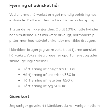
Fjerning af uønsket hår
Ved unormal hårvækst er øget mandig behåring hos
en kvinde. Dette kaldes for hirsutisme på fagsprog.
Tilstanden er ikke sjælden. Op til 10% af alle kvinder
har hirsutisme. Det kan være arveligt, hormonelt, p-
piller, men hos halvdelen kender man ikke årsagen.
I klinikken bruger jeg varm voks til at fjerne uønsket
hårvækst. Voksen jeg bruger er uparfumeret og uden
skadelige ingredienser.
Hårfjerning af ansigt fra 130 kr
Hårfjerning af underben 330 kr
Hårfjerning af hele ben 650 kr
Hårfjerning af ryg 500 kr
Gavekort
Jeg sælger gavekort i klinikken, du kan vælge mellem